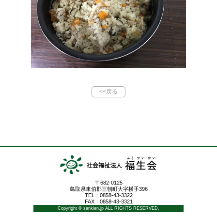
<<戻る
〒682-0125
鳥取県東伯郡三朝町大字横手396
TEL：0858-43-3322
FAX：0858-43-3321
Copyright © sankien.jp ALL RIGHTS RESERVED.