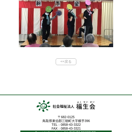
<<戻る
〒682-0125
鳥取県東伯郡三朝町大字横手396
TEL：0858-43-3322
FAX：0858-43-3321