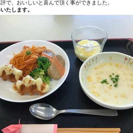
評で、おいしいと喜んで頂く事ができました。
いいたします。