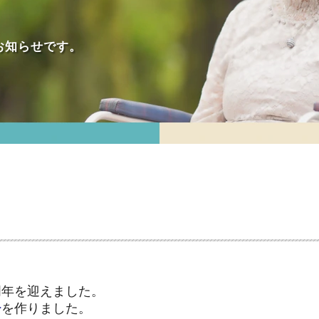
お知らせです。
周年を迎えました。
チ
を作りました。