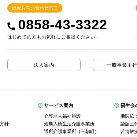
総合お問い合わせ窓口
0858-43-3322
はじめての方もお気軽にご相談ください。
法人案内
一般事業主
サービス案内
福生会
介護老人福祉施設
機関紙 
方針
短期入所生活介護事業所
論語三
通所介護事業所（三朝町）
苦情解