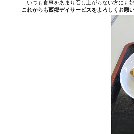
いつも食事をあまり召し上がらない方にも好
これからも西郷デイサービスをよろしくお願