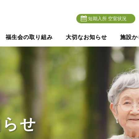
短期入所 空室状況
福生会の取り組み
大切なお知らせ
施設か
知らせ